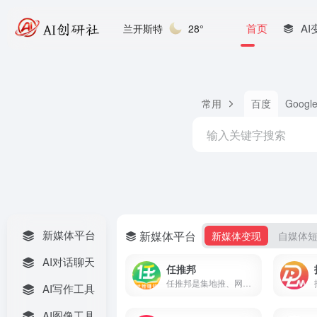
首页
AI
兰开斯特
28°
常用
百度
Googl
新媒体平台
新媒体平台
新媒体变现
自媒体
AI对话聊天
任推邦
任推邦是集地推、网推于一体的APP拉新变现平台，聚合500+正规拉新任务，高佣金不扣量，结算稳定，零门槛入驻，邀请码707700享新人奖励。
AI写作工具
AI图像工具