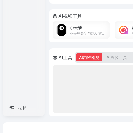
AI视频工具
小云雀
小云雀是字节跳动旗下剪映团队的AI创作助手，支持一句话生成视频、数字人口播和短剧制作。集成Seedance模型，零门槛上手，免费使用。
AI工具
AI内容检测
AI办公工具
收起