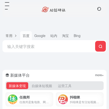
常用
百度
Google
站内
淘宝
Bing
新媒体平台
more+
新媒体变现
自媒体短视频
运营工具
任推邦
抖啦咪
任推邦是集地推、网推于一体的APP拉新变现平台，聚合500+正规拉新任务，高佣金不扣量，结算稳定，零门槛入驻，邀请码707700享新人奖励。
抖啦咪是专注短视频流量变现的服务平台，聚合短剧、小说推文、网盘拉新、抖音小游戏等推广项目，零门槛入驻，收益稳定结算快，新手也能快速上手。