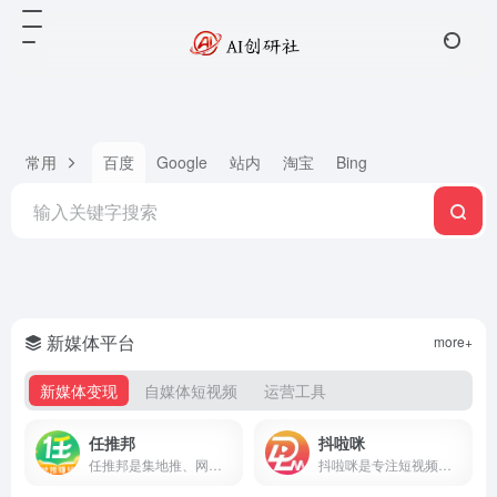
常用
百度
Google
站内
淘宝
Bing
新媒体平台
more+
新媒体变现
自媒体短视频
运营工具
任推邦
抖啦咪
任推邦是集地推、网推于一体的APP拉新变现平台，聚合500+正规拉新任务，高佣金不扣量，结算稳定，零门槛入驻，邀请码707700享新人奖励。
抖啦咪是专注短视频流量变现的服务平台，聚合短剧、小说推文、网盘拉新、抖音小游戏等推广项目，零门槛入驻，收益稳定结算快，新手也能快速上手。