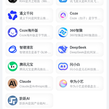
Kimi是月之暗面（Moonshot AI）推出的AI智能助手，主打超长文本处理能力，支持20万字上下文、多格式文件上传、AI写作、知识问答等功能，核心功能免费开放。本文带你了解Kimi的核心能力、真实使用场景和适合人群，帮你判断它值不值得下载。
讯飞星火是科大讯飞推出的国产AI大模型，支持数学推理、代码生成、语音交互、AI写作、多模态等核心能力，2026年星火X2对标国际顶尖水平。本文介绍讯飞星火的真实能力、适用场景和适合人群，帮你判断这款AI智能助手值不值得下载。
通义千问
Coze
通义千问是阿里云推出的国产AI大模型，支持AI对话、代码生成、数学推理、多模态理解、长文本处理等核心能力，Qwen2.5开源版性能对标国际顶尖水平。
Coze（扣子）是字节跳动推出的零代码AI智能体开发平台，支持可视化工作流、知识库搭建、插件生态，可一键发布到豆包、飞书、微信等多个平台。
Coze海外版
360智脑
Coze海外版是字节跳动推出的AI智能体开发平台，支持免费使用GPT-4o、GPT-4 Turbo、Gemini 1.5 Pro等顶尖大模型，内置60+款插件，支持可视化工作流和知识库搭建，可一键发布到Discord、Telegram等平台。
360智脑是360集团自主研发的千亿参数认知型通用大模型，2023年发布4.0版本，具备文字、图像、语音、视频跨模态生成能力，是国内首个通过工信部信通院"可信AIGC大模型"认证的产品。支持AI数字人、智能客服、代码生成等十大核心能力，已全面接入360浏览器、安全卫士、搜索等全端产品。
智谱清言
DeepSeek
智谱清言是基于 GLM-5 的全能 AI 助手，支持精通对话、写作与编程。为你答疑解惑，激发创意，更能理解图片与文档，提升学习与工作效率。
DeepSeek是杭州深度求索推出的国产开源AI大模型，由梁文锋（幻方量化创始人）于2023年创立。2025年1月DeepSeek-R1发布后引爆全球，App上线即登顶苹果应用商店。2026年4月DeepSeek-V4开源并全面适配华为昇腾，成为首个国产芯片全栈部署的大模型。
腾讯元宝
问小白
腾讯元宝是腾讯推出的一款全能AI助手，支持双模型切换、文档解析、AI写作与绘画、元宝派AI社交等功能。
问小白是元石科技推出的全能AI助手，1-2秒内回复，接入DeepSeek-R1满血版。小白研报自动生成行业报告，一键生成PPT，免费使用。
Claude
华为小艺
Claude是Anthropic推出的AI助手，以百万token上下文和全球第一的编程能力著称。支持免费使用，网页/iOS/安卓多端通用，更聪明、更可靠、不瞎编。
华为小艺是搭载盘古与DeepSeek双大模型的系统级AI助手，支持点外卖、管全屋、写报告、讲方言，已融入2亿用户生活。
阶跃AI
阶跃AI是国产全能AI平台，核心产品小跃桌面伙伴支持全局记忆、跨软件自动化办公。完全免费，Windows/Mac双端通用。