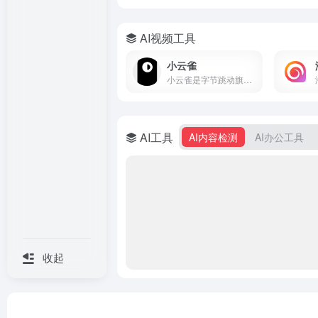
AI视频工具
小云雀
小云雀是字节跳动旗下剪映团队的AI创作助手，支持一句话生成视频、数字人口播和短剧制作。集成Seedance模型，零门槛上手，免费使用。
AI工具
AI内容检测
AI办公工具
收起