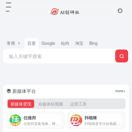
常用
百度
Google
站内
淘宝
Bing
新媒体平台
more+
新媒体变现
自媒体短视频
运营工具
任推邦
抖啦咪
任推邦是集地推、网推于一体的APP拉新变现平台，聚合500+正规拉新任务，高佣金不扣量，结算稳定，零门槛入驻，邀请码707700享新人奖励。
抖啦咪是专注短视频流量变现的服务平台，聚合短剧、小说推文、网盘拉新、抖音小游戏等推广项目，零门槛入驻，收益稳定结算快，新手也能快速上手。