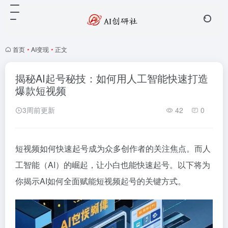
首页
•
AI变现
•
正文
揭秘AI起号秘技：如何用人工智能快速打造
爆款短视频
3周前更新
42
0
短视频如何快速起号成为众多创作者的关注焦点。而人
工智能（AI）的崛起，让小白也能快速起号。以下将为
你揭示AI如何全面赋能短视频起号的关键方式。