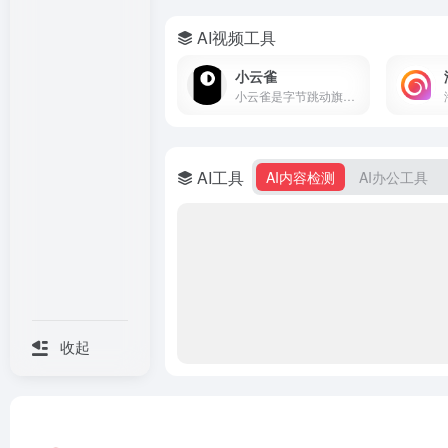
AI视频工具
小云雀
小云雀是字节跳动旗下剪映团队的AI创作助手，支持一句话生成视频、数字人口播和短剧制作。集成Seedance模型，零门槛上手，免费使用。
AI工具
AI内容检测
AI办公工具
收起