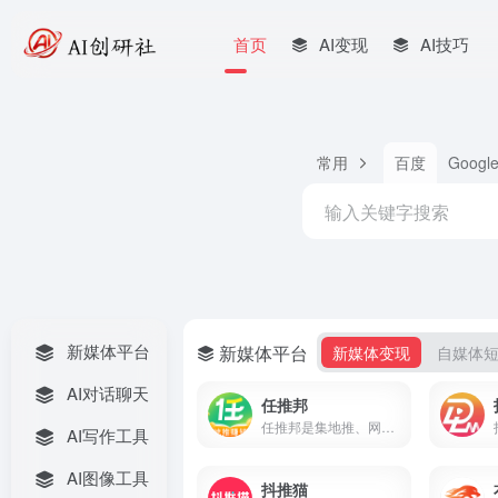
首页
AI变现
AI技巧
常用
百度
Googl
新媒体平台
新媒体平台
新媒体变现
自媒体
AI对话聊天
任推邦
任推邦是集地推、网推于一体的APP拉新变现平台，聚合500+正规拉新任务，高佣金不扣量，结算稳定，零门槛入驻，邀请码707700享新人奖励。
AI写作工具
AI图像工具
抖推猫