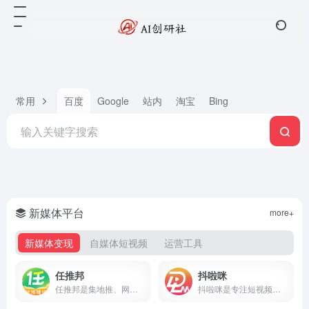
常用
百度
Google
站内
淘宝
Bing
新媒体平台
more+
新媒体变现
自媒体短视频
运营工具
任推邦
抖啦咪
任推邦是集地推、网推于一体的APP拉新变现平台，聚合500+正规拉新任务，高佣金不扣量，结算稳定，零门槛入驻，邀请码707700享新人奖励。
抖啦咪是专注短视频流量变现的服务平台，聚合短剧、小说推文、网盘拉新、抖音小游戏等推广项目，零门槛入驻，收益稳定结算快，新手也能快速上手。