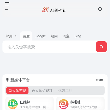
常用
百度
Google
站内
淘宝
Bing
新媒体平台
more+
新媒体变现
自媒体短视频
运营工具
任推邦
抖啦咪
任推邦是集地推、网推于一体的APP拉新变现平台，聚合500+正规拉新任务，高佣金不扣量，结算稳定，零门槛入驻，邀请码707700享新人奖励。
抖啦咪是专注短视频流量变现的服务平台，聚合短剧、小说推文、网盘拉新、抖音小游戏等推广项目，零门槛入驻，收益稳定结算快，新手也能快速上手。